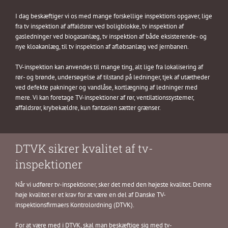
I dag beskæftiger vi os med mange forskellige inspektions opgaver, lige
fra tv inspektion af affaldsrør ved boligblokke, tv inspektion af
gasledninger ved biogasanlæg, tv inspektion af både eksisterende- og
nye kloakanlæg, til tv inspektion af afløbsanlæg ved jernbanen.
TV-inspektion kan anvendes til mange ting, alt lige fra lokalisering af
rør- og brønde, undersøgelse af tilstand på ledninger, tjek af utætheder
ved defekte pakninger og vandlåse, kortlægning af ledninger med
mere. Vi kan foretage TV-inspektioner af rør, ventilationssystemer,
affaldsrør, krybekældre, kun fantasien sætter grænser.
DTVK sikrer kvalitet af tv-
inspektioner
Når vi udfører tv-inspektioner, sker det med den højeste kvalitet. Denne
høje kvalitet er et krav for at være en del af Danske TV-
inspektionsfirmaers Kontrolordning (DTVK).
For at være med i DTVK, skal man beskæftige sig med tv-